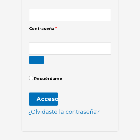
Contraseña
*
Recuérdame
Acceso
¿Olvidaste la contraseña?