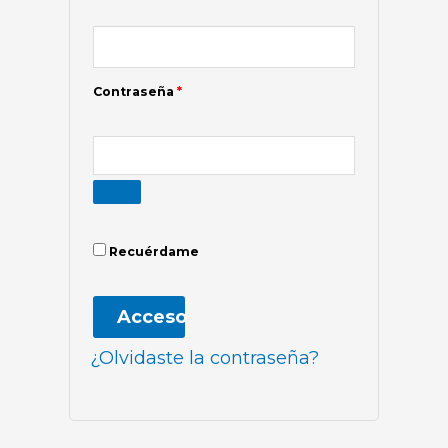
Contraseña
*
Recuérdame
Acceso
¿Olvidaste la contraseña?