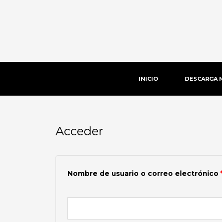
Ir
al
contenido
INICIO
DESCARGA 
Acceder
Obligatorio
Nombre de usuario o correo electrónico