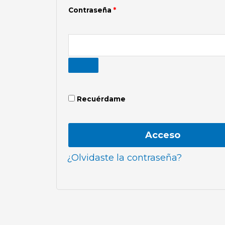
Contraseña
*
Recuérdame
Acceso
¿Olvidaste la contraseña?