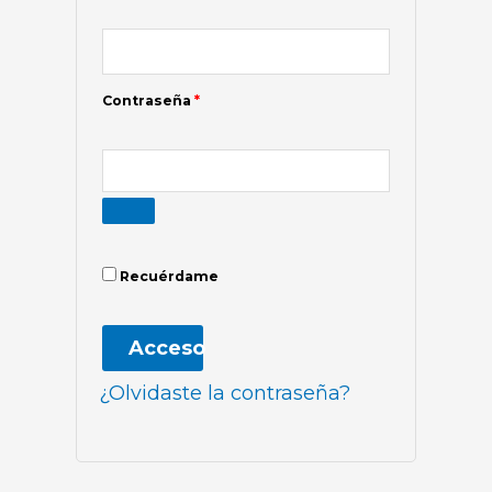
Contraseña
*
Recuérdame
Acceso
¿Olvidaste la contraseña?