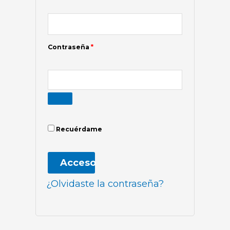
Contraseña
*
Recuérdame
Acceso
¿Olvidaste la contraseña?