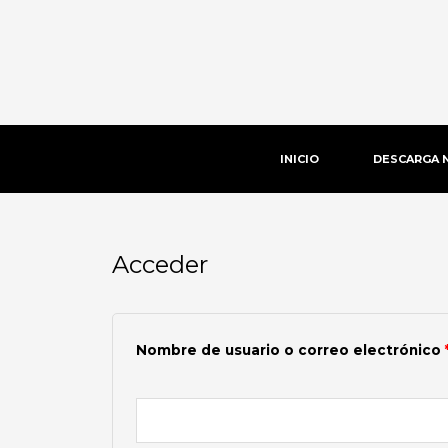
Ir
al
contenido
INICIO
DESCARGA 
Acceder
Obligatorio
Nombre de usuario o correo electrónico