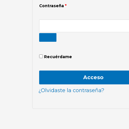
Contraseña
*
Recuérdame
Acceso
¿Olvidaste la contraseña?