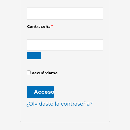
Contraseña
*
Recuérdame
Acceso
¿Olvidaste la contraseña?