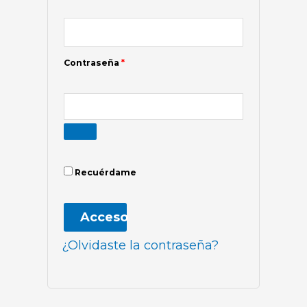
Contraseña
*
Recuérdame
Acceso
¿Olvidaste la contraseña?