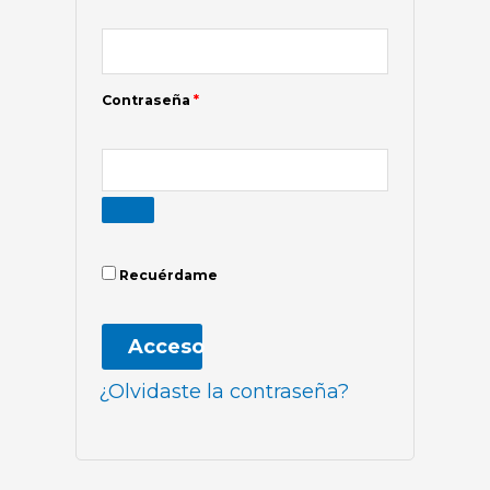
Contraseña
*
Recuérdame
Acceso
¿Olvidaste la contraseña?