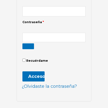
Contraseña
*
Recuérdame
Acceso
¿Olvidaste la contraseña?