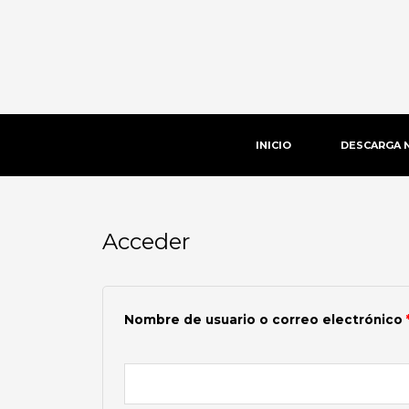
Ir
al
contenido
INICIO
DESCARGA 
Acceder
Obligatorio
Nombre de usuario o correo electrónico