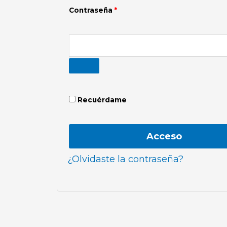
Contraseña
*
Recuérdame
Acceso
¿Olvidaste la contraseña?