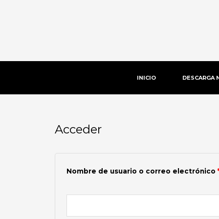
Ir
al
contenido
INICIO
DESCARGA 
Acceder
Obligatorio
Nombre de usuario o correo electrónico