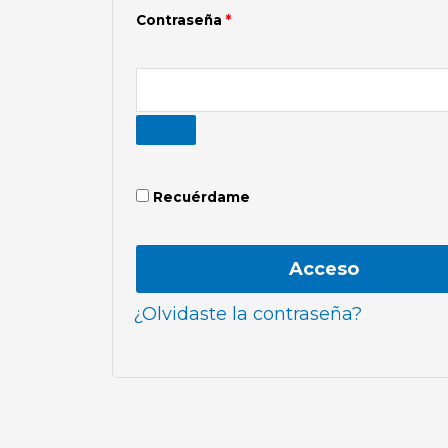
Contraseña
*
Recuérdame
Acceso
¿Olvidaste la contraseña?