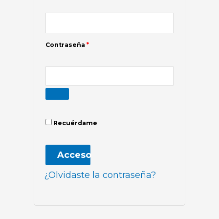
Contraseña
*
Recuérdame
Acceso
¿Olvidaste la contraseña?