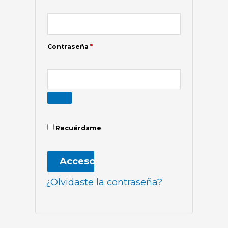
Contraseña
*
Recuérdame
Acceso
¿Olvidaste la contraseña?