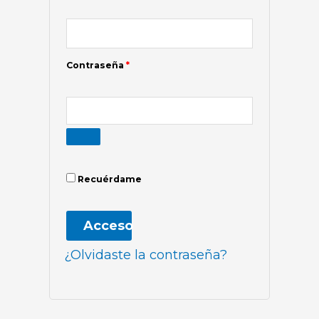
Contraseña
*
Recuérdame
Acceso
¿Olvidaste la contraseña?