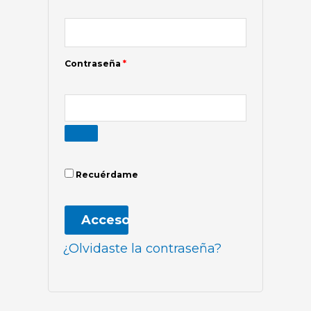
Contraseña
*
Recuérdame
Acceso
¿Olvidaste la contraseña?