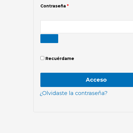
Contraseña
*
Recuérdame
Acceso
¿Olvidaste la contraseña?