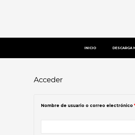
Ir
al
contenido
INICIO
DESCARGA 
Acceder
Obligatorio
Nombre de usuario o correo electrónico