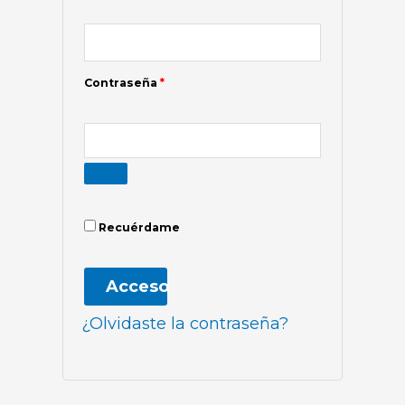
Contraseña
*
Recuérdame
Acceso
¿Olvidaste la contraseña?