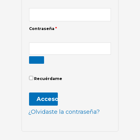
Contraseña
*
Recuérdame
Acceso
¿Olvidaste la contraseña?