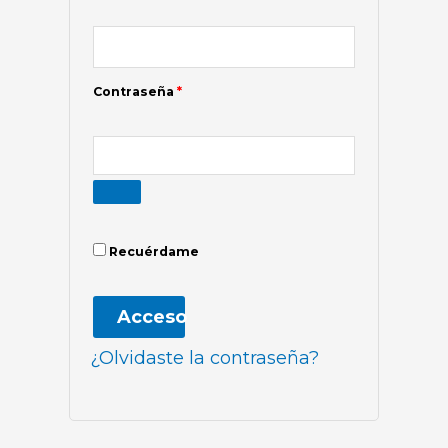
Contraseña
*
Recuérdame
Acceso
¿Olvidaste la contraseña?