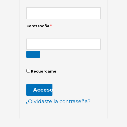
Contraseña
*
Recuérdame
Acceso
¿Olvidaste la contraseña?