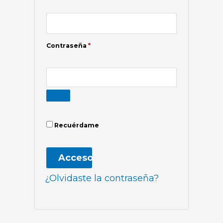
Contraseña
*
Recuérdame
Acceso
¿Olvidaste la contraseña?