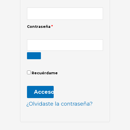
Contraseña
*
Recuérdame
Acceso
¿Olvidaste la contraseña?