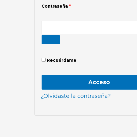
Contraseña
*
Recuérdame
Acceso
¿Olvidaste la contraseña?