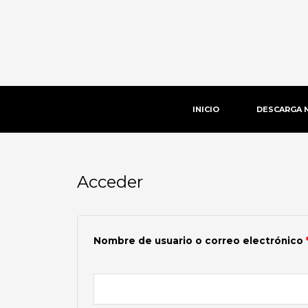
Ir
al
contenido
INICIO
DESCARGA 
Acceder
Obligatorio
Nombre de usuario o correo electrónico