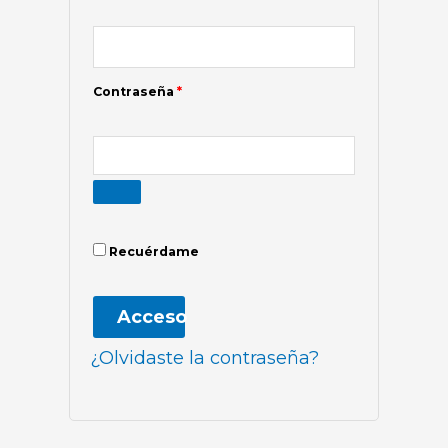
Contraseña
*
Recuérdame
Acceso
¿Olvidaste la contraseña?