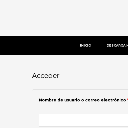
Ir
al
contenido
INICIO
DESCARGA 
Acceder
Obligatorio
Nombre de usuario o correo electrónico