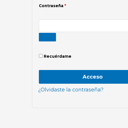
Contraseña
*
Recuérdame
Acceso
¿Olvidaste la contraseña?