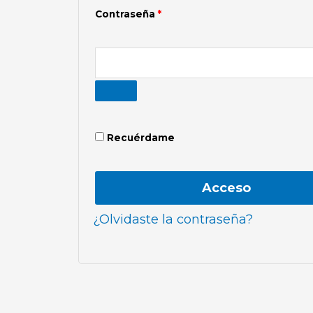
Contraseña
*
Recuérdame
Acceso
¿Olvidaste la contraseña?