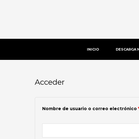
Ir
al
contenido
INICIO
DESCARGA 
Acceder
Obligatorio
Nombre de usuario o correo electrónico