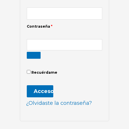
Contraseña
*
Recuérdame
Acceso
¿Olvidaste la contraseña?